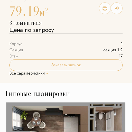
79.19
2
м
3-комнатная
Цена по запросу
Корпус
1
Секция
секция 1.2
Этаж
17
Заказать звонок
Все характеристики
Типовые планировки