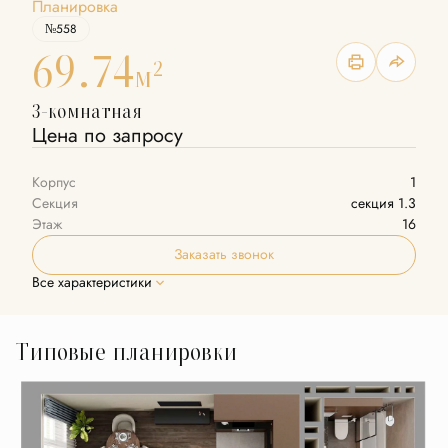
Планировка
№558
69.74
2
м
3-комнатная
Цена по запросу
Корпус
1
Секция
секция 1.3
Этаж
16
Заказать звонок
Все характеристики
Типовые планировки