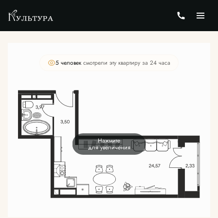
2
Студия
35.81 м
Цена по запросу
5 человек
смотрели эту квартиру за 24 часа
Нажмите
для увеличения