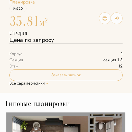
Планировка
№520
35.81
2
м
Студия
Цена по запросу
Корпус
1
Секция
секция 1.3
Этаж
12
Заказать звонок
Все характеристики
Типовые планировки