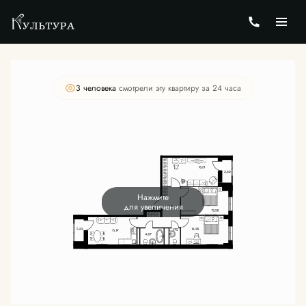
2
3-комнатная
88.69 м
Цена по запросу
3 человекa
смотрели эту квартиру за 24 часа
Нажмите
для увеличения