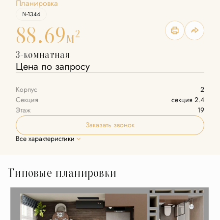
Планировка
№1344
88.69
2
м
3-комнатная
Цена по запросу
Корпус
2
Секция
секция 2.4
Этаж
19
Заказать звонок
Все характеристики
Типовые планировки