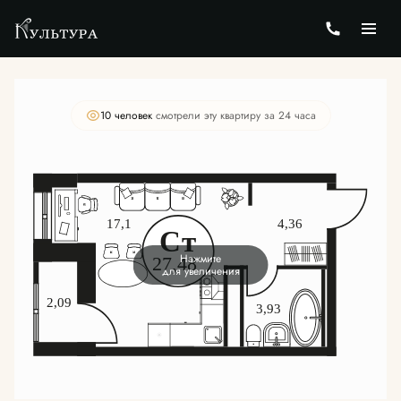
2
Студия
27.48 м
Цена по запросу
10 человек
смотрели эту квартиру за 24 часа
Нажмите
для увеличения