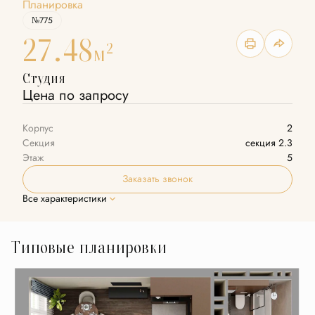
Планировка
№775
27.48
2
м
Студия
Цена по запросу
Корпус
2
Секция
секция 2.3
Этаж
5
Заказать звонок
Все характеристики
Типовые планировки