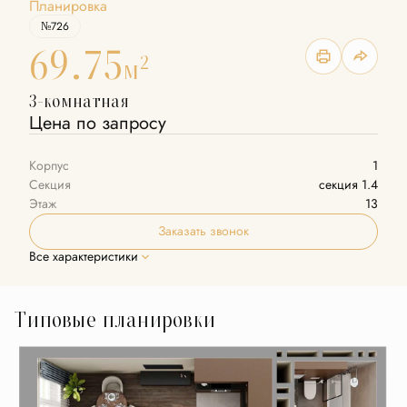
Планировка
№726
69.75
2
м
3-комнатная
Цена по запросу
Корпус
1
Секция
секция 1.4
Этаж
13
Заказать звонок
Все характеристики
Типовые планировки