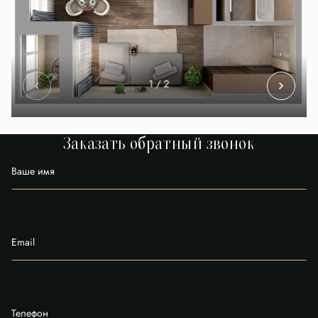
1
/ 2
Заказать обратный звонок
Ваше имя
Email
Телефон