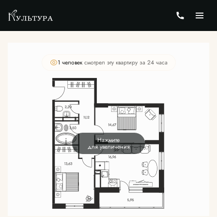
2
3-комнатная
69.75 м
Цена по запросу
1 человек
смотрел эту квартиру за 24 часа
Нажмите
для увеличения