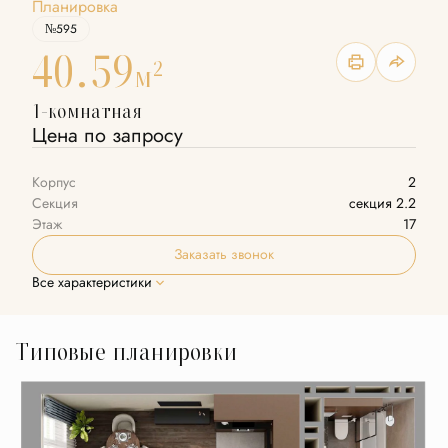
Планировка
№595
40.59
2
м
1-комнатная
Цена по запросу
Корпус
2
Секция
секция 2.2
Этаж
17
Заказать звонок
Все характеристики
Типовые планировки