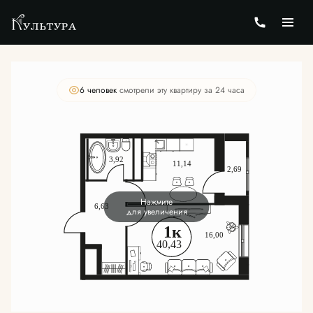
2
1-комнатная
40.59 м
Цена по запросу
6 человек
смотрели эту квартиру за 24 часа
Нажмите
для увеличения