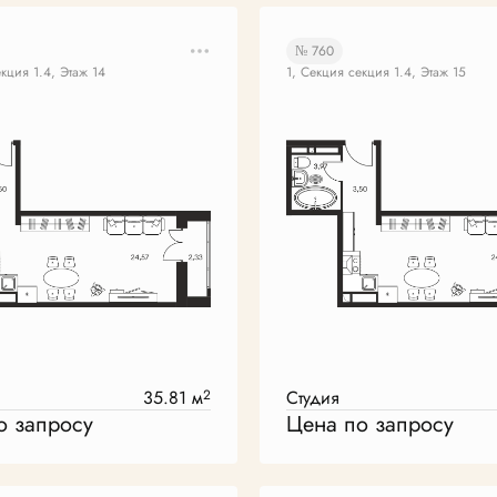
№ 760
екция 1.4, Этаж 14
1, Секция секция 1.4, Этаж 15
35.81 м
2
Студия
о запросу
Цена по запросу