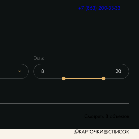
+7 (863) 200-33-33
Этаж
Смотреть 8 объектов
КАРТОЧКИ
СПИСОК