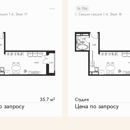
№ 796
кция 1.4, Этаж 17
1, Секция секция 1.4, Этаж 18
35.7 м
2
Студия
о запросу
Цена по запросу