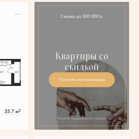
Скидка до 500 000 р.
Квартиры со
скидкой
Получить консультацию
35.7 м
2
Узнайте подробности первым