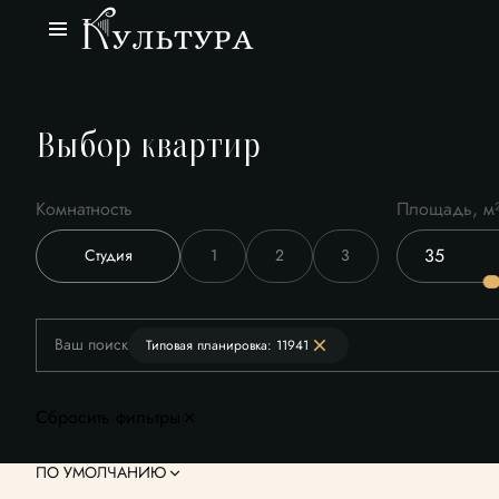
Выбор квартир
Комнатность
Площадь, м
Студия
1
2
3
Ваш поиск
Типовая планировка: 11941
Сбросить фильтры
ПО УМОЛЧАНИЮ