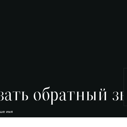
зать обратный з
ше имя