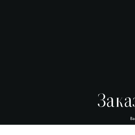
Зака
Ва