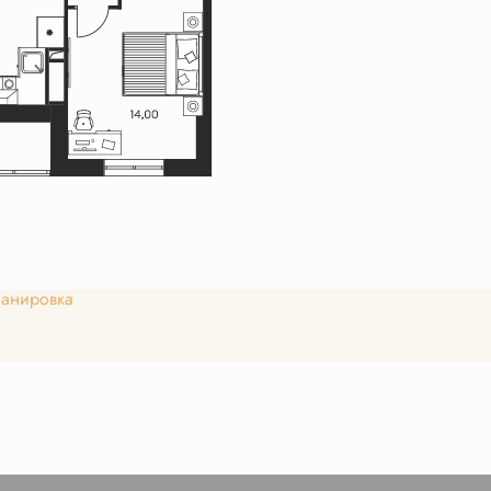
анировка