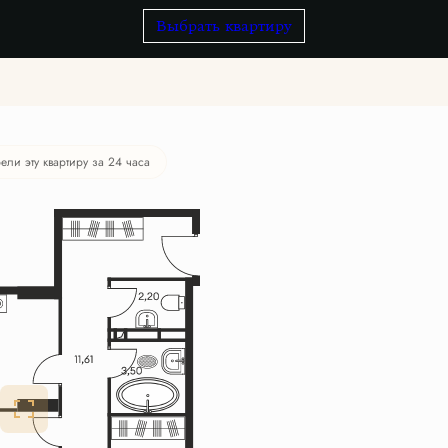
Выбрать квартиру
ели эту квартиру за 24 часа