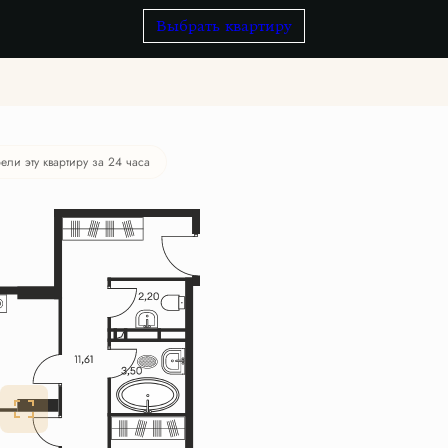
Выбрать квартиру
ели эту квартиру за 24 часа