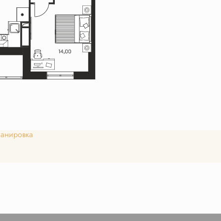
анировка