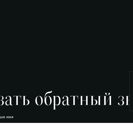
зать обратный з
ше имя