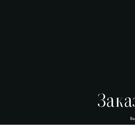
Зака
Ва