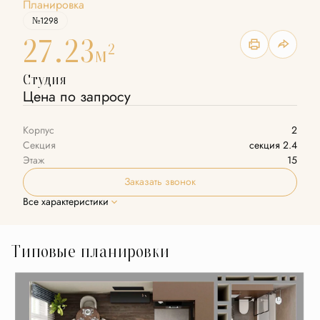
Планировка
№1298
27.23
2
м
Студия
Цена по запросу
Корпус
2
Секция
секция 2.4
Этаж
15
Заказать звонок
Все характеристики
Типовые планировки