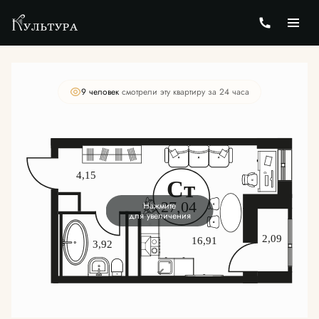
2
Студия
27.23 м
Цена по запросу
9 человек
смотрели эту квартиру за 24 часа
Нажмите
для увеличения