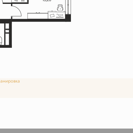
анировка