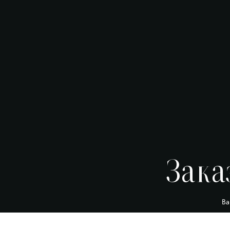
Зака
Ва