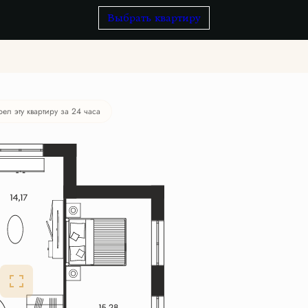
Выбрать квартиру
рел эту квартиру за 24 часа