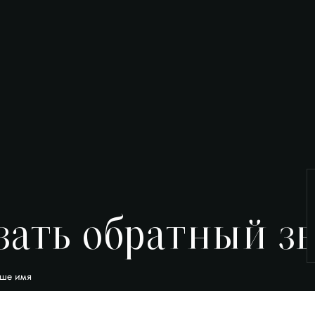
зать обратный з
ше имя