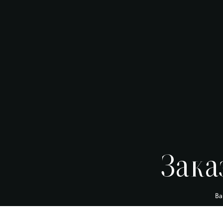
Зака
Ва