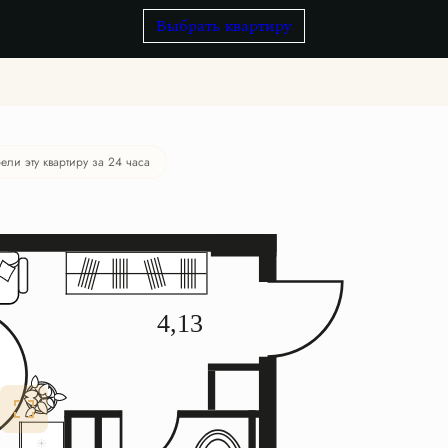
Выбрать квартиру
ели эту квартиру за 24 часа