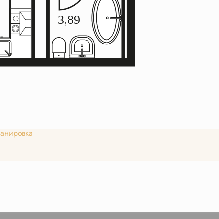
анировка