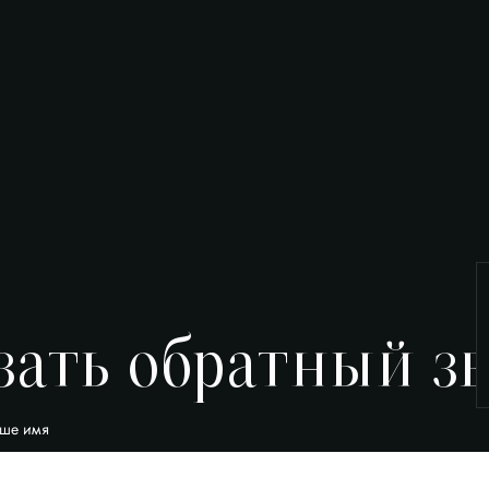
зать обратный з
ше имя