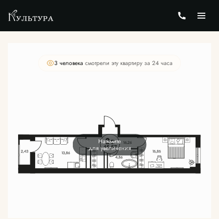
2
2-комнатная
45.85 м
Цена по запросу
3 человекa
смотрели эту квартиру за 24 часа
Нажмите
для увеличения