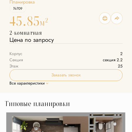
Планировка
№709
45.85
2
м
2-комнатная
Цена по запросу
Корпус
2
Секция
секция 2.2
Этаж
25
Заказать звонок
Все характеристики
Типовые планировки