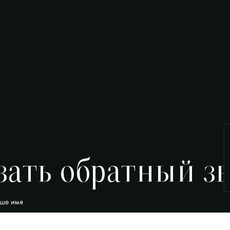
зать обратный з
ше имя