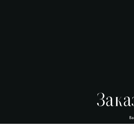
Зака
Ва