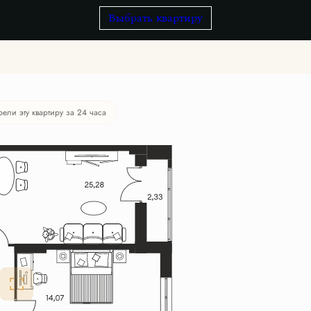
Выбрать квартиру
рели эту квартиру за 24 часа