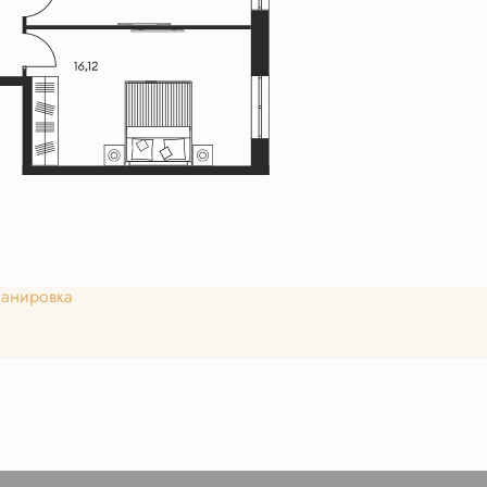
анировка