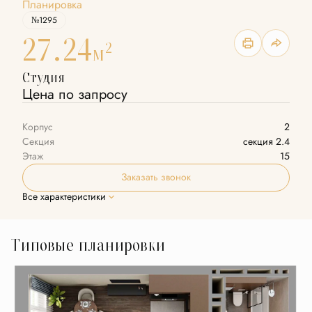
Планировка
№1295
27.24
2
м
Студия
Цена по запросу
Корпус
2
Секция
секция 2.4
Этаж
15
Заказать звонок
Все характеристики
Типовые планировки