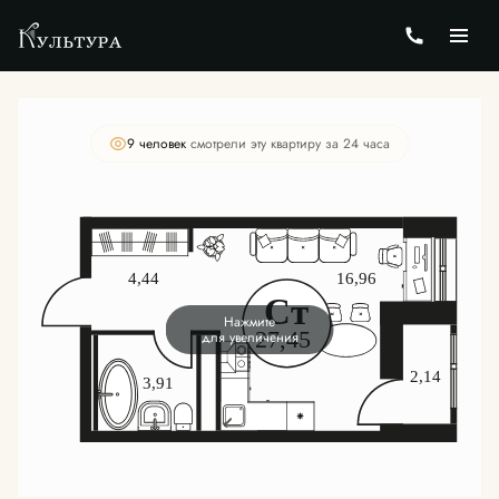
2
Студия
27.63 м
Цена по запросу
9 человек
смотрели эту квартиру за 24 часа
Нажмите
для увеличения