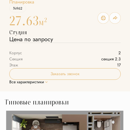
Планировка
№962
27.63
2
м
Студия
Цена по запросу
Корпус
2
Секция
секция 2.3
Этаж
17
Заказать звонок
Все характеристики
Типовые планировки