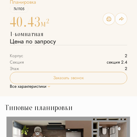
Планировка
№1105
40.43
2
м
1-комнатная
Цена по запросу
Корпус
2
Секция
секция 2.4
Этаж
2
Заказать звонок
Все характеристики
Типовые планировки