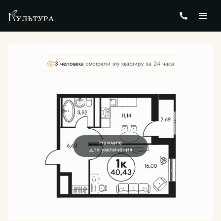
2
1-комнатная
40.43 м
Цена по запросу
3 человекa
смотрели эту квартиру за 24 часа
Нажмите
для увеличения