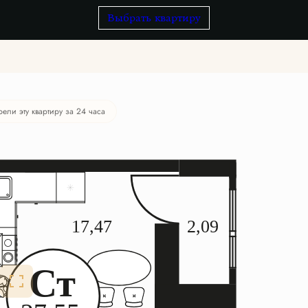
Выбрать квартиру
рели эту квартиру за 24 часа