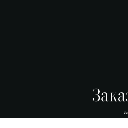
Зака
Ва