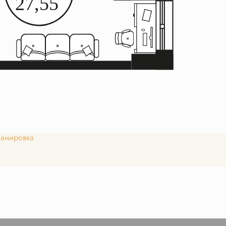
анировка