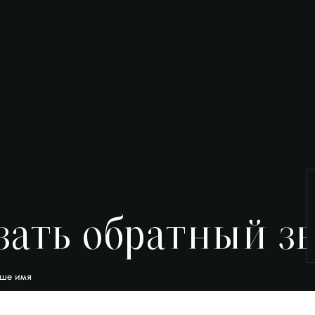
зать обратный з
ше имя