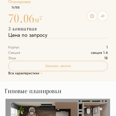
Планировка
№788
70.06
2
м
3-комнатная
Цена по запросу
Корпус
1
Секция
секция 1.4
Этаж
18
Заказать звонок
Все характеристики
Типовые планировки