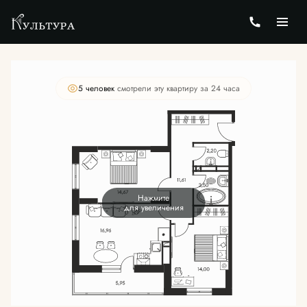
2
3-комнатная
70.06 м
Цена по запросу
5 человек
смотрели эту квартиру за 24 часа
Нажмите
для увеличения