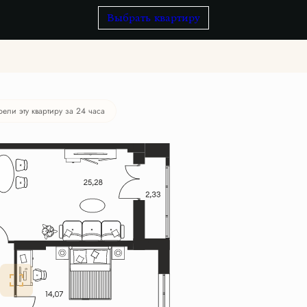
Выбрать квартиру
рели эту квартиру за 24 часа