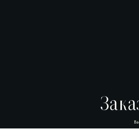
Зака
Ва