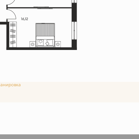
анировка