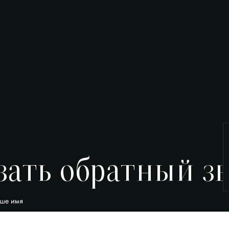
зать обратный з
ше имя