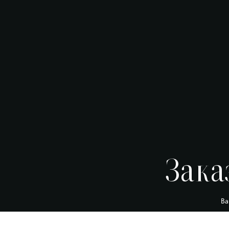
Зака
Ва