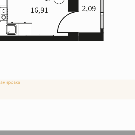
анировка