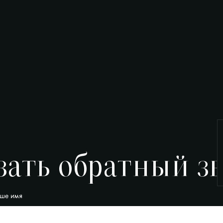
зать обратный з
ше имя