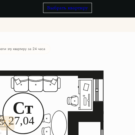
Выбрать квартиру
ели эту квартиру за 24 часа