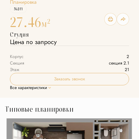
Планировка
№311
27.46
2
м
Студия
Цена по запросу
Корпус
2
Секция
секция 2.1
Этаж
21
Заказать звонок
Все характеристики
Типовые планировки