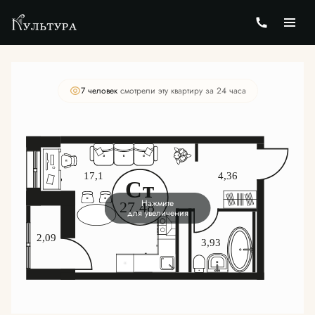
2
Студия
27.46 м
Цена по запросу
7 человек
смотрели эту квартиру за 24 часа
Нажмите
для увеличения