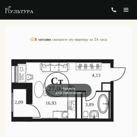
2
Студия
27.02 м
Цена по запросу
8 человек
смотрели эту квартиру за 24 часа
Нажмите
для увеличения