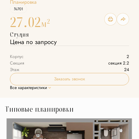
Планировка
№701
27.02
2
м
Студия
Цена по запросу
Корпус
2
Секция
секция 2.2
Этаж
24
Заказать звонок
Все характеристики
Типовые планировки