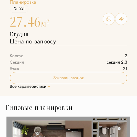
Планировка
№1031
27.46
2
м
Студия
Цена по запросу
Корпус
2
Секция
секция 2.3
Этаж
21
Заказать звонок
Все характеристики
Типовые планировки