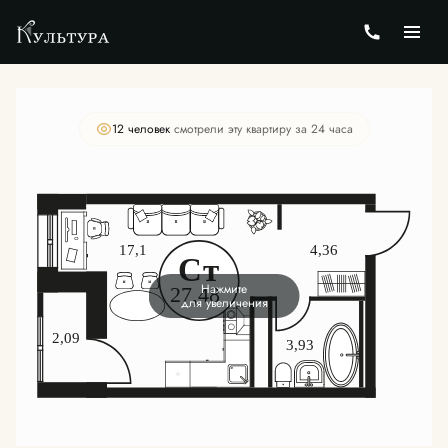
2
Студия
27.46 м
Цена по запросу
12 человек
смотрели эту квартиру за 24 часа
Нажмите
для увеличения