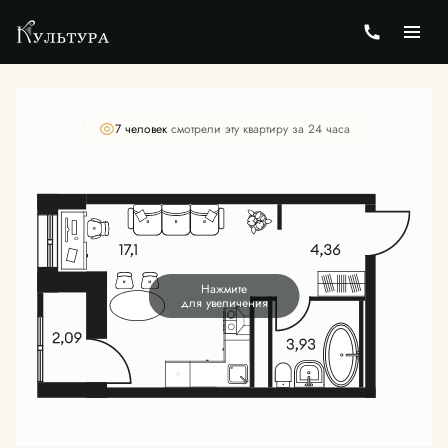
2
Студия
27.48 м
Цена по запросу
7 человек
смотрели эту квартиру за 24 часа
Нажмите
для увеличения