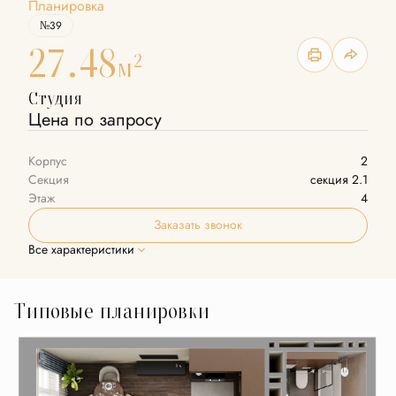
Планировка
№39
27.48
2
м
Студия
Цена по запросу
Корпус
2
Секция
секция 2.1
Этаж
4
Заказать звонок
Все характеристики
Типовые планировки