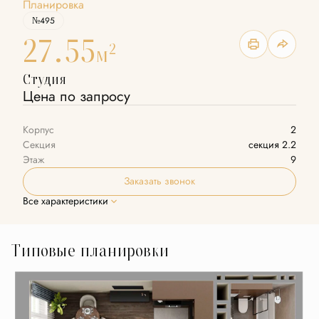
Планировка
№495
27.55
2
м
Студия
Цена по запросу
Корпус
2
Секция
секция 2.2
Этаж
9
Заказать звонок
Все характеристики
Типовые планировки