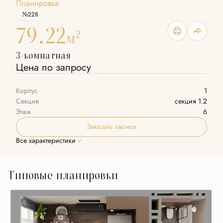
Планировка
№228
79.22
2
м
3-комнатная
Цена по запросу
Корпус
1
Секция
секция 1.2
Этаж
6
Заказать звонок
Все характеристики
Типовые планировки