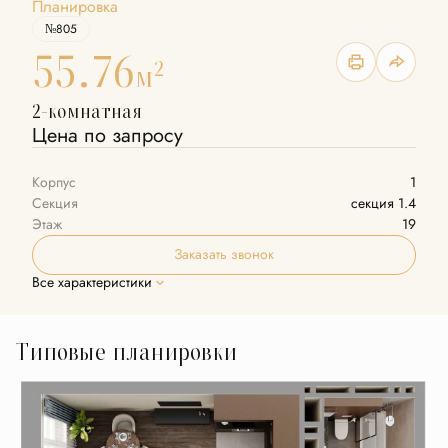
Планировка
№805
55.76
2
м
2-комнатная
Цена по запросу
Корпус
1
Секция
секция 1.4
Этаж
19
Заказать звонок
Все характеристики
Типовые планировки