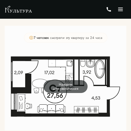
2
Студия
27.53 м
Цена по запросу
7 человек
смотрели эту квартиру за 24 часа
Нажмите
для увеличения