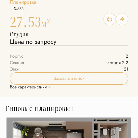
Планировка
№658
27.53
2
м
Студия
Цена по запросу
Корпус
2
Секция
секция 2.2
Этаж
21
Заказать звонок
Все характеристики
Типовые планировки