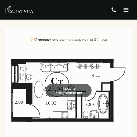
2
Студия
27.24 м
Цена по запросу
7 человек
смотрели эту квартиру за 24 часа
Нажмите
для увеличения