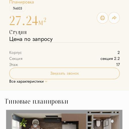
Планировка
№603
27.24
2
м
Студия
Цена по запросу
Корпус
2
Секция
секция 2.2
Этаж
17
Заказать звонок
Все характеристики
Типовые планировки