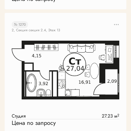
№ 1270
2, Секция секция 2.4, Этаж 13
Студия
27.23 м
2
Цена по запросу