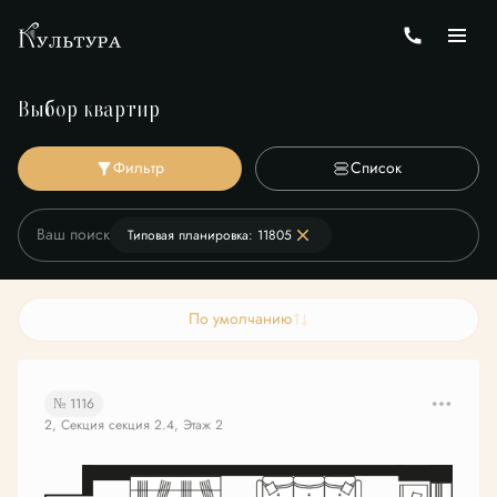
Выбор квартир
Фильтр
Список
Ваш поиск
Типовая планировка: 11805
По умолчанию
№ 1116
2, Секция секция 2.4, Этаж 2