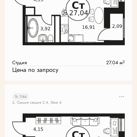
Студия
27.04 м
2
Цена по запросу
№ 1144
2, Секция секция 2.4, Этаж 4