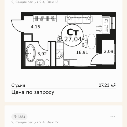
2, Секция секция 2.4, Этаж 18
Студия
27.23 м
2
Цена по запросу
№ 1354
2, Секция секция 2.4, Этаж 19