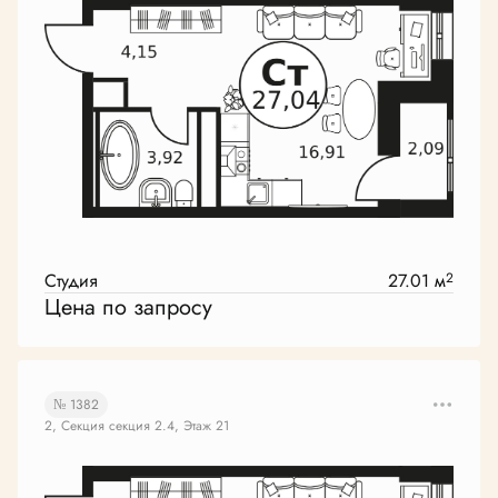
Студия
27.01 м
2
Цена по запросу
№ 1382
2, Секция секция 2.4, Этаж 21