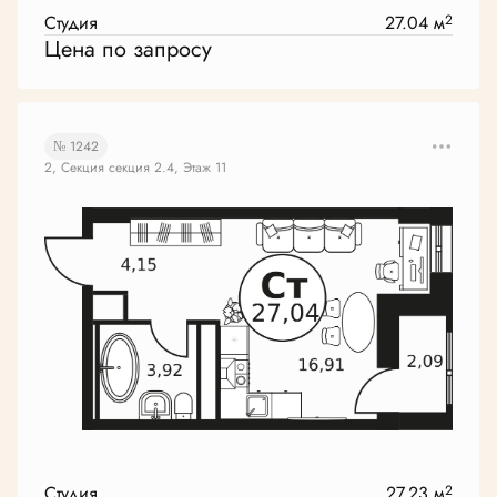
Студия
27.04 м
2
Цена по запросу
№ 1242
2, Секция секция 2.4, Этаж 11
Студия
27.23 м
2